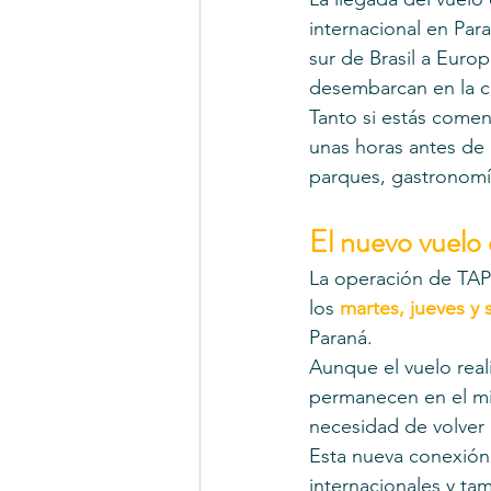
internacional en Par
sur de Brasil a Euro
desembarcan en la ca
Tanto si estás comen
unas horas antes de e
parques, gastronomía
El nuevo vuelo 
La operación de TAP 
los 
martes, jueves y
Paraná.
Aunque el vuelo reali
permanecen en el mis
necesidad de volver 
Esta nueva conexión 
internacionales y ta