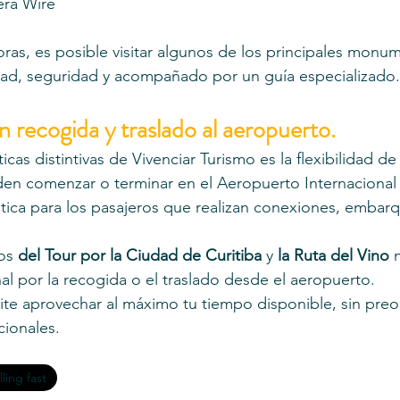
era Wire
oras, es posible visitar algunos de los principales monu
d, seguridad y acompañado por un guía especializado.
 recogida y traslado al aeropuerto.
icas distintivas de Vivenciar Turismo es la flexibilidad de
den comenzar o terminar en el Aeropuerto Internacional
gística para los pasajeros que realizan conexiones, embar
os 
del Tour por la Ciudad de Curitiba
 y 
la Ruta del Vino
 
al por la recogida o el traslado desde el aeropuerto.
ite aprovechar al máximo tu tiempo disponible, sin preo
cionales.
lling fast