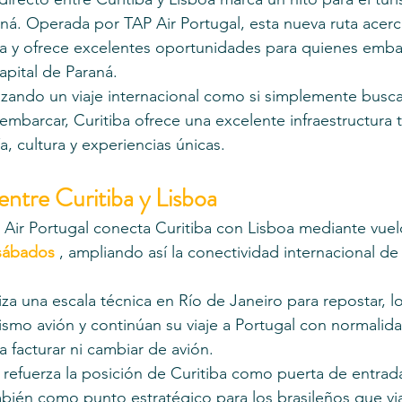
aná. Operada por TAP Air Portugal, esta nueva ruta acerc
pa y ofrece excelentes oportunidades para quienes emba
pital de Paraná.
zando un viaje internacional como si simplemente buscas
mbarcar, Curitiba ofrece una excelente infraestructura tu
, cultura y experiencias únicas.
entre Curitiba y Lisboa
Air Portugal conecta Curitiba con Lisboa mediante vuel
 sábados
 , ampliando así la conectividad internacional de 
za una escala técnica en Río de Janeiro para repostar, l
mo avión y continúan su viaje a Portugal con normalidad
a facturar ni cambiar de avión.
refuerza la posición de Curitiba como puerta de entrada 
mbién como punto estratégico para los brasileños que vi