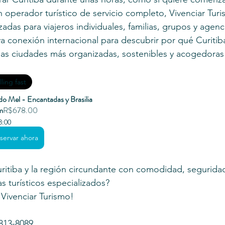
n operador turístico de servicio completo, Vivenciar Tur
adas para viajeros individuales, familias, grupos y agenci
 conexión internacional para descubrir por qué Curitib
as ciudades más organizadas, sostenibles y acogedoras 
lling fast
 do Mel - Encantadas y Brasilia
m
R$678.00
3:00
servar ahora
ritiba y la región circundante con comodidad, seguridad
 turísticos especializados?
 Vivenciar Turismo!
813-8089