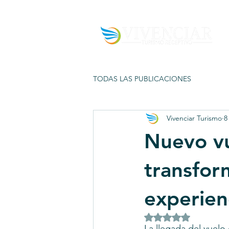
TODAS LAS PUBLICACIONES
Vivenciar Turismo
8 
Nuevo vu
transfor
experien
Obtuvo NaN de 5 es
La llegada del vuelo 