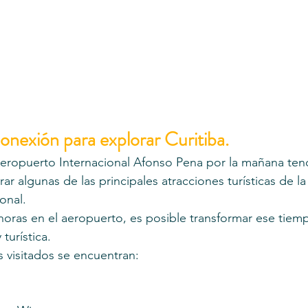
onexión para explorar Curitiba.
Aeropuerto Internacional Afonso Pena por la mañana ten
rar algunas de las principales atracciones turísticas de l
onal.
horas en el aeropuerto, es posible transformar ese tiem
 turística.
s visitados se encuentran: