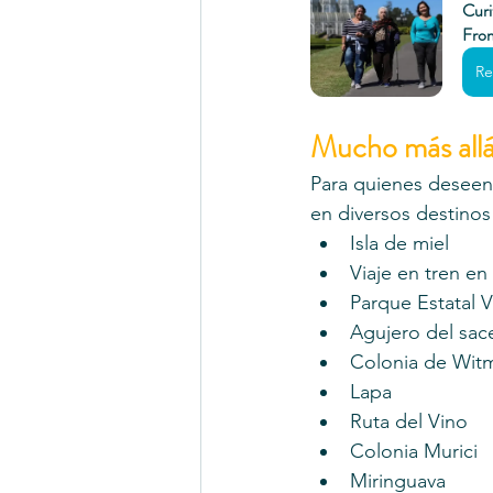
Curi
Fro
Re
Mucho más allá
Para quienes deseen 
en diversos destinos 
Isla de miel
Viaje en tren en
Parque Estatal V
Agujero del sac
Colonia de Wit
Lapa
Ruta del Vino
Colonia Murici
Miringuava