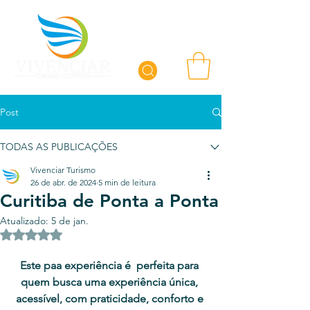
Post
TODAS AS PUBLICAÇÕES
Vivenciar Turismo
26 de abr. de 2024
5 min de leitura
Curitiba de Ponta a Ponta
Atualizado:
5 de jan.
Avaliado com NaN de 5 estrelas.
Este paa experiência é  perfeita para 
quem busca uma experiência única, 
acessível, com praticidade, conforto e 