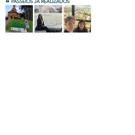
⏩ PASSEIOS JÁ REALIZADOS