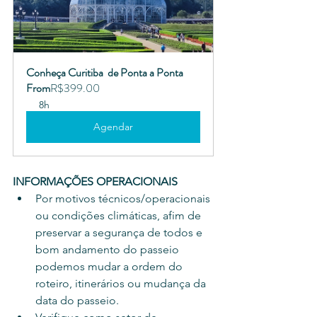
Conheça Curitiba  de Ponta a Ponta
From
R$399.00
8h
Agendar
INFORMAÇÕES OPERACIONAIS
Por motivos técnicos/operacionais 
ou condições climáticas, afim de 
preservar a segurança de todos e 
bom andamento do passeio 
podemos mudar a ordem do 
roteiro, itinerários ou mudança da 
data do passeio.