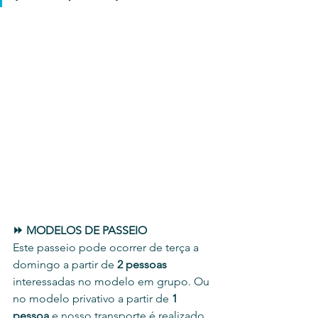
⏩ MODELOS DE PASSEIO
Este passeio pode ocorrer de terça a 
domingo a partir de 
2 pessoas
interessadas no modelo em grupo. Ou 
no modelo privativo a partir de 
1 
pessoa 
e nosso transporte é realizado 