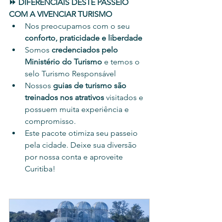
⏩ DIFERENCIAIS DESTE PASSEIO 
COM A VIVENCIAR TURISMO
Nos preocupamos com o seu 
conforto, praticidade e liberdade 
Somos 
credenciados pelo 
Ministério do Turismo
 e temos o 
selo Turismo Responsável
Nossos 
guias de turismo são 
treinados nos atrativos
 visitados e 
possuem muita experiência e 
compromisso.
Este pacote
otimiza seu passeio 
pela cidade. Deixe sua diversão 
por nossa conta e aproveite 
Curitiba! 