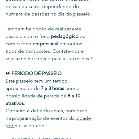
de van ou carro, dependendo do 
numero de pessoas no dia do passeio.
Também há opção de realizar este 
passeio com o foco 
pedagógico
 ou 
com o foco 
empresarial 
em outros 
tipos de transportes. Contate-nos e 
veja a melhor opção para a sua reserva!
⏩ PERÍODO DE PASSEIO 
Este passeio tem um tempo 
aproximado de 
7 a 8 horas
 com e 
possibilidade de parada de 
8 a 10 
atrativos
. 
O roteiro é definido antes, com base 
na programação de eventos da 
cidade 
por 
nossa equipe. 