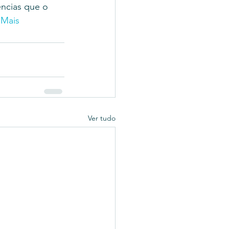
ncias que o 
eMais
Ver tudo