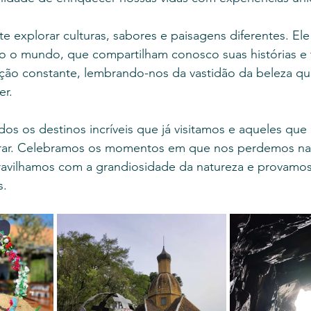
e explorar culturas, sabores e paisagens diferentes. El
 o mundo, que compartilham conosco suas histórias e t
ação constante, lembrando-nos da vastidão da beleza qu
er.
os os destinos incríveis que já visitamos e aqueles que 
ar. Celebramos os momentos em que nos perdemos na a
avilhamos com a grandiosidade da natureza e provamos
s.