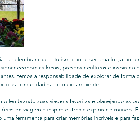
 para lembrar que o turismo pode ser uma força poder
ionar economias locais, preservar culturas e inspirar a
antes, temos a responsabilidade de explorar de forma c
tando as comunidades e o meio ambiente.
smo lembrando suas viagens favoritas e planejando as pr
tórias de viagem e inspire outros a explorar o mundo. E
o uma ferramenta para criar memórias incríveis e para faz