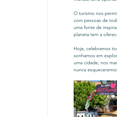
O turismo nos permit
com pessoas de todo
uma fonte de inspir
planeta tem a oferec
Hoje, celebramos tod
sonhamos em explor
uma cidade, nos mar
nunca esqueceremo