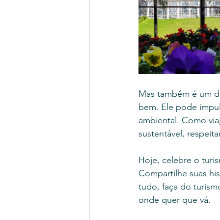
Mas também é um dia
bem. Ele pode impuls
ambiental. Como viaj
sustentável, respei
Hoje, celebre o turi
Compartilhe suas his
tudo, faça do turism
onde quer que vá.