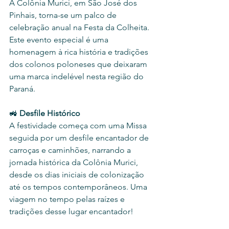
A Colônia Murici, em São José dos 
Pinhais, torna-se um palco de 
celebração anual na Festa da Colheita. 
Este evento especial é uma 
homenagem à rica história e tradições 
dos colonos poloneses que deixaram 
uma marca indelével nesta região do 
Paraná.
🚜 
Desfile Histórico
A festividade começa com uma Missa 
seguida por um desfile encantador de 
carroças e caminhões, narrando a 
jornada histórica da Colônia Murici, 
desde os dias iniciais de colonização 
até os tempos contemporâneos. Uma 
viagem no tempo pelas raízes e 
tradições desse lugar encantador!