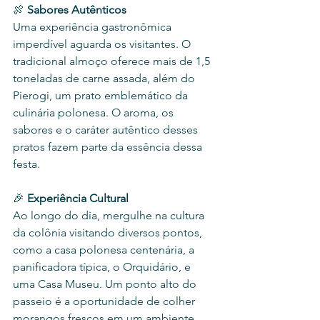
🍖 
Sabores Autênticos
Uma experiência gastronômica 
imperdível aguarda os visitantes. O 
tradicional almoço oferece mais de 1,5 
toneladas de carne assada, além do 
Pierogi, um prato emblemático da 
culinária polonesa. O aroma, os 
sabores e o caráter autêntico desses 
pratos fazem parte da essência dessa 
festa.
🎉 
Experiência Cultural
Ao longo do dia, mergulhe na cultura 
da colônia visitando diversos pontos, 
como a casa polonesa centenária, a 
panificadora típica, o Orquidário, e 
uma Casa Museu. Um ponto alto do 
passeio é a oportunidade de colher 
morangos frescos em um ambiente 