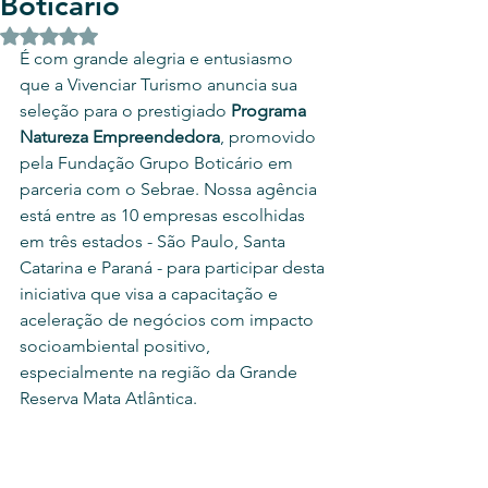
Boticário
Avaliado com NaN de 5 estrelas.
É com grande alegria e entusiasmo 
que a Vivenciar Turismo anuncia sua 
seleção para o prestigiado 
Programa 
Natureza Empreendedora
, promovido 
pela Fundação Grupo Boticário em 
parceria com o Sebrae. Nossa agência 
está entre as 10 empresas escolhidas 
em três estados - São Paulo, Santa 
Catarina e Paraná - para participar desta 
iniciativa que visa a capacitação e 
aceleração de negócios com impacto 
socioambiental positivo, 
especialmente na região da Grande 
Reserva Mata Atlântica.