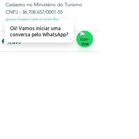
Cadastro no Ministério do Turismo
CNPJ - 36.708.657/0001-55
www.vivenciartur.com.br
Oii! Vamos iniciar uma
conversa pelo WhatsApp?
Ver tudo
Posts recentes