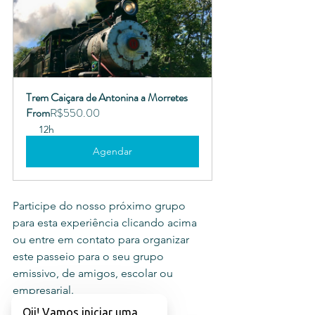
Trem Caiçara de Antonina a Morretes
From
R$550.00
12h
Agendar
Participe do nosso próximo grupo 
para esta experiência clicando acima 
ou entre em contato para organizar 
este passeio para o seu grupo 
emissivo, de amigos, escolar ou 
empresarial. 
Oii! Vamos iniciar uma