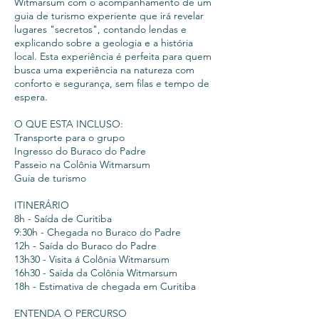
Witmarsum com o acompanhamento de um
guia de turismo experiente que irá revelar
lugares "secretos", contando lendas e
explicando sobre a geologia e a história
local. Esta experiência é perfeita para quem
busca uma experiência na natureza com
conforto e segurança, sem filas e tempo de
espera.
O QUE ESTA INCLUSO:
Transporte para o grupo
Ingresso do Buraco do Padre
Passeio na Colônia Witmarsum
Guia de turismo
ITINERÁRIO
8h - Saída de Curitiba
9:30h - Chegada no Buraco do Padre
12h - Saída do Buraco do Padre
13h30 - Visita á Colônia Witmarsum
16h30 - Saída da Colônia Witmarsum
18h - Estimativa de chegada em Curitiba
ENTENDA O PERCURSO