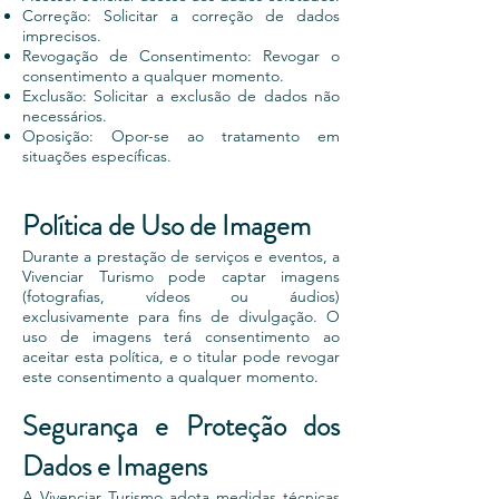
Correção: Solicitar a correção de dados
imprecisos.
Revogação de Consentimento: Revogar o
consentimento a qualquer momento.
Exclusão: Solicitar a exclusão de dados não
necessários.
Oposição: Opor-se ao tratamento em
situações específicas.
Política de Uso de Imagem
Durante a prestação de serviços e eventos, a
Vivenciar Turismo pode captar imagens
(fotografias, vídeos ou áudios)
exclusivamente para fins de divulgação. O
uso de imagens terá consentimento ao
aceitar esta política, e o titular pode revogar
este consentimento a qualquer momento.
Segurança e Proteção dos
Dados e Imagens
A Vivenciar Turismo adota medidas técnicas